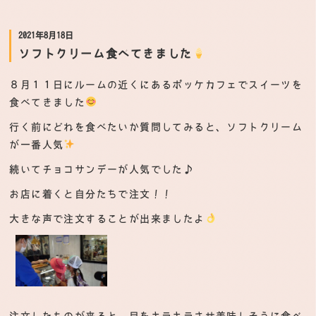
2021年8月18日
ソフトクリーム食べてきました
８月１１日にルームの近くにあるポッケカフェでスイーツを
食べてきました
行く前にどれを食べたいか質問してみると、ソフトクリーム
が一番人気
続いてチョコサンデーが人気でした♪
お店に着くと自分たちで注文！！
大きな声で注文することが出来ましたよ