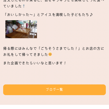
注文したものが来ると、目をキラキラさせ美味しそうに食べ
ていました
「おいしかった～」とアイスを満喫した子どもたち♪
帰る際にはみんなで「ごちそうさまでした！」とお店の方に
お礼をして帰ってきました
また企画できたらいいなと思います！
ブログ一覧