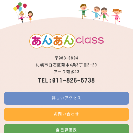
〒003-0804
札幌市白石区菊水4条3丁目2-29
アーク菊水43
TEL:011-826-5738
詳しいアクセス
お問い合わせ
自己評価表