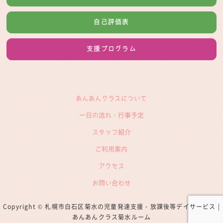
自己評価表
支援プログラム
あんあんクラスについて
一日の流れ・行事予定
スタッフ紹介
ご利用案内
アクセス
お問い合わせ
Copyright ©
札幌市白石区菊水の児童発達支援・放課後等デイサービス |
あんあんクラス菊水ルーム