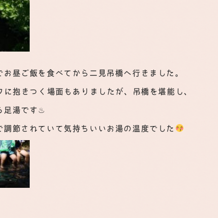
でお昼ご飯を食べてから二見吊橋へ行きました。
フに抱きつく場面もありましたが、吊橋を堪能し、
る足湯です♨
で調節されていて気持ちいいお湯の温度でした