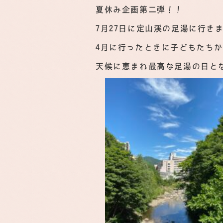
夏休み企画第二弾！！
7月27日に定山渓の足湯に行き
4月に行ったときに子どもたち
天候に恵まれ最高な足湯の日と