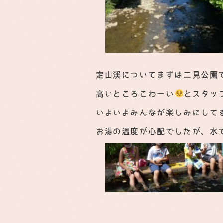
定山渓についてまずは二見公園
高いところこわーい
とスタッ
いよいよみんなが楽しみにして
お湯の温度が心配でしたが、水