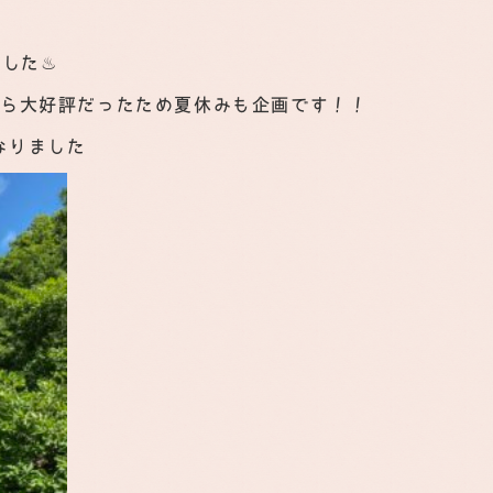
ました♨
から大好評だったため夏休みも企画です！！
なりました☀