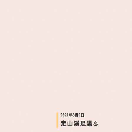
2021年8月2日
定山渓足湯♨