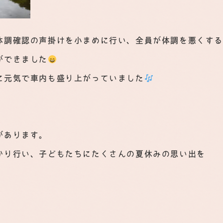
体調確認の声掛けを小まめに行い、全員が体調を悪くす
ができました
に元気で車内も盛り上がっていました
があります。
かり行い、子どもたちにたくさんの夏休みの思い出を