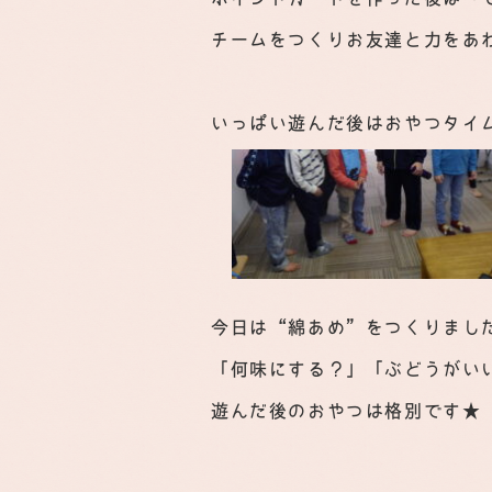
チームをつくりお友達と力をあ
いっぱい遊んだ後はおやつタイ
今日は“綿あめ”をつくりまし
「何味にする？」「ぶどうがい
遊んだ後のおやつは格別です★