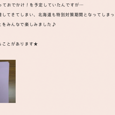
乗っておでかけ！を予定していたんですが…
増してきてしまい、北海道も特別対策期間となってしま
とをみんなで楽しみました♪
ることがあります★