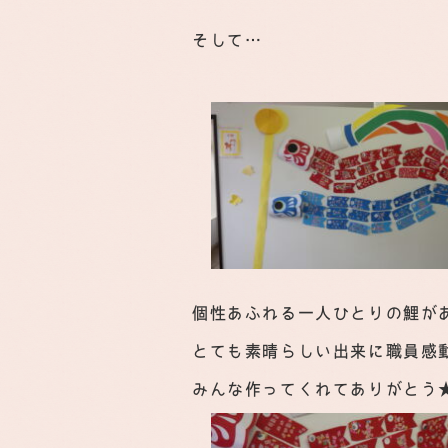
そして…
個性あふれる一人ひとりの鯉が
とても素晴らしい出来に職員感
みんな作ってくれてありがとう