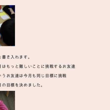
を書き入れます。
月はもっと難しいことに挑戦するお友達
いうお友達は今月も同じ目標に挑戦
月の目標を決めました。