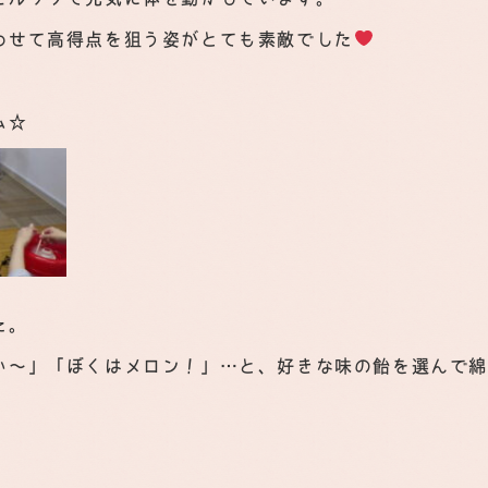
わせて高得点を狙う姿がとても素敵でした
ム☆
た。
い～」「ぼくはメロン！」…と、好きな味の飴を選んで