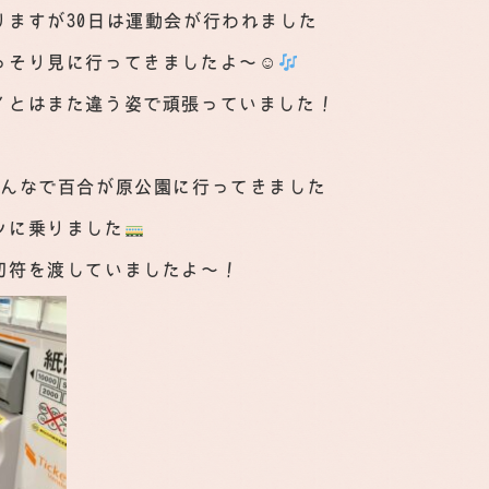
りますが30日は運動会が行われました☀
っそり見に行ってきましたよ～☺
イとはまた違う姿で頑張っていました！
みんなで百合が原公園に行ってきました☀
ンに乗りました
切符を渡していましたよ～！