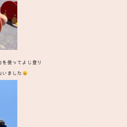
力を使ってよじ登り
山いました