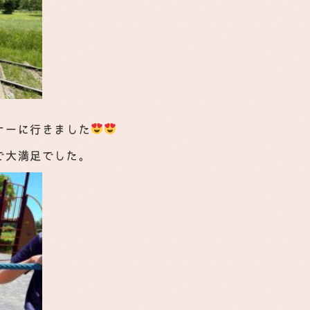
ナーに行きました
で大満足でした。