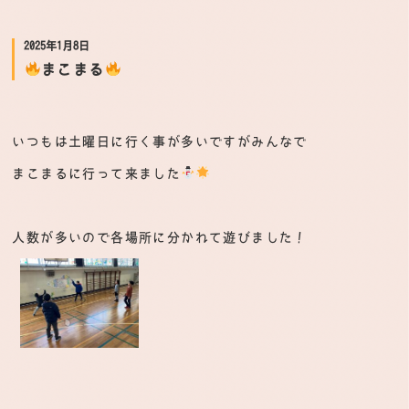
2025年1月8日
まこまる
いつもは土曜日に行く事が多いですがみんなで
まこまるに行って来ました
人数が多いので各場所に分かれて遊びました！