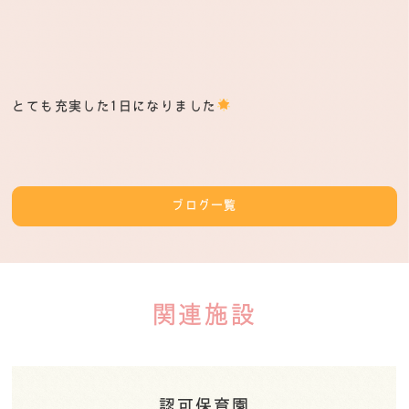
とても充実した1日になりました
ブログ一覧
関連施設
認可保育園