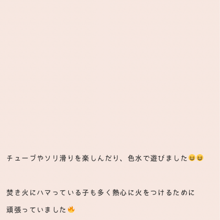
チューブやソリ滑りを楽しんだり、色水で遊びました
焚き火にハマっている子も多く熱心に火をつけるために
頑張っていました