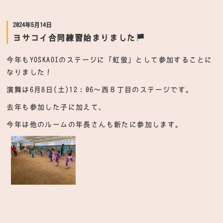
2024年5月14日
ヨサコイ合同練習始まりました
今年もYOSKAOIのステージに「虹蛍」として参加することに
なりました！
演舞は6月8日(土)12：06～西８丁目のステージです。
去年も参加した子に加えて、
今年は他のルームの年長さんも新たに参加します。